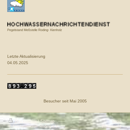
Pegelstand Meßstelle Roding- Kienholz
Letzte Aktualisierung
04.05.2025
Besucher seit Mai 2005
Login
Druckversion
|
Sitemap
Webansicht
© Fischereiverein Roding e.V.