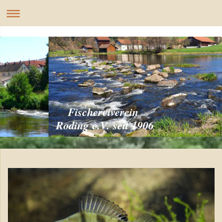
Fischereiverein
Roding e.V. seit 1906