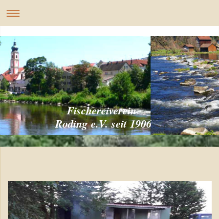
Fischereiverein
Roding e.V. seit 1906